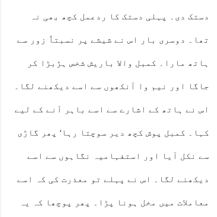
دستک دی۔ پہلی دستک کا ردعمل کچھ بھی نہ
تھا۔ دوسری بار اس نے شیشے پر نسبتاً زور سے
ہاتھ مارا۔ کمبل والا باریش شخص ہڑبڑا کر
جاگا اور نیم وا آنکھوں سے اسے دیکھنے لگا۔
اس نے ہاتھ کے اشارے سے اسے باہر آنے کے لیے
کہا۔ کمبل پوش کچھ دیر سوچتا رہا‘ پھر گاڑی
سے نکل آیا اور استفہامیہ نگاہوں سے اسے
دیکھنے لگا۔ اس نے پہلے تو معذرت کی کہ اسے
معاملات میں مخل ہونا پڑا۔ پھر پوچھا کہ یہ