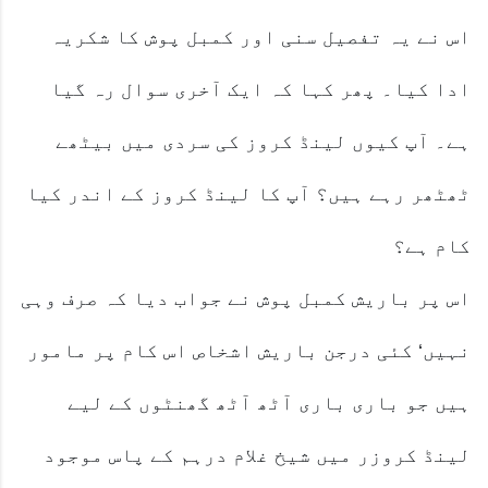
اس نے یہ تفصیل سنی اور کمبل پوش کا شکریہ
ادا کیا۔ پھر کہا کہ ایک آخری سوال رہ گیا
ہے۔ آپ کیوں لینڈ کروز کی سردی میں بیٹھے
ٹھٹھر رہے ہیں؟ آپ کا لینڈ کروز کے اندر کیا
کام ہے؟
اس پر باریش کمبل پوش نے جواب دیا کہ صرف وہی
نہیں‘ کئی درجن باریش اشخاص اس کام پر مامور
ہیں جو باری باری آٹھ آٹھ گھنٹوں کے لیے
لینڈ کروزر میں شیخ غلام درہم کے پاس موجود