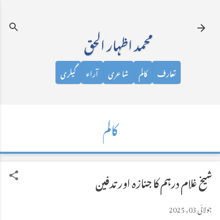
نظرانداز کرکے مرکزی مواد پر جائیں
محمد اظہار الحق
تعارف
کالم
شاعری
آراء
گیلری
کالم
شیخ غلام درہم کا جنازہ اور تدفین
جولائی 03, 2025