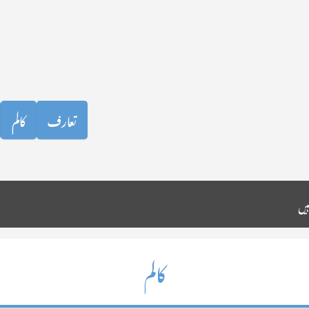
نظرانداز کرکے مرکزی مواد پر جائیں
تعارف
کالم
کالم