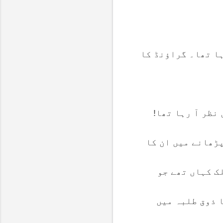
ا تھا۔ گراؤنڈ کا
 نظر آ رہا تھا!
ڑھانے میں ان کا
ک کہاں تھے جو
 ذوق طلبہ میں