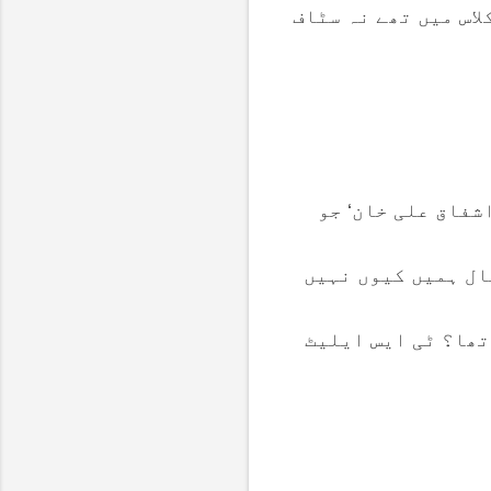
اس میں تھے نہ سٹاف
شفاق علی خان‘ جو
ال ہمیں کیوں نہیں
تھا؟ ٹی ایس ایلیٹ