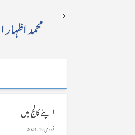
محمد اظہار ا
اپنے کالج میں
فروری 19, 2024