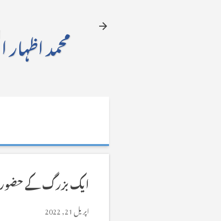
محمد اظہار ا
ایک بزرگ کے حضور
اپریل 21, 2022