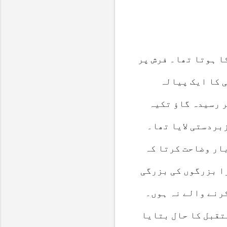
ا ہوتا تھا۔ فرش پر
 کا ایک پیالہ
ر رسیدہ گاؤ تکیہ
بردستی لایا تھا۔
بار وضاحت کرتا کہ
را بزرگوں کی بزرگی
رنے والے نہ ہوں۔
تقبل کا حال بتایا