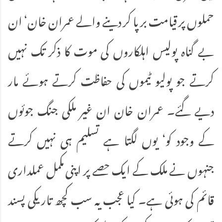
حملوں پر قیامت برپا کر دینے والے عمران خان‘ ان
بے گناہ پولیس اہلکاروں کی موت کا ذکر تک نہیں
کرتے جو پولیو ٹیموں کی حفاظت کرتے ہوئے مار
دیے گئے۔ عمران خان ان غیر ملکی جنگ جوئوں
کے وجود کو‘ یوں لگتا ہے تسلیم ہی نہیں کرتے
جنہوں نے ملک کے ایک حصے پر اپنی مکمل عملداری
قائم کی ہوئی ہے۔ کیا عجب یہ سب کچھ تاریکی پسند