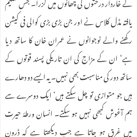
کے خاردار درختوں کی چھائوں میں گزرا۔ جس تعلیم
یافتہ مڈل کلاس نے اور جن بڑی بڑی کوالی فی کیشن
رکھنے والے نوجوانوں نے عمران خان کا ساتھ دیا
ہے‘ ان کے مزاج کی ان تاریکی پسند قوتوں کے
ساتھ دور کی مناسبت بھی نہیں۔ یہ ایسے دو دھارے
ہیں جو متوازی تو چل سکتے ہیں‘ ایک دوسرے سے
ہم آغوش کبھی نہیں ہو سکتے۔ انسان ورطۂ حیرت
میں غرق ہو جاتا ہے جب دیکھتا ہے کہ ڈرون